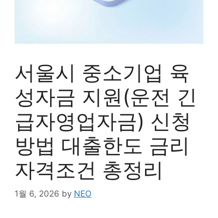
서울시 중소기업 육
성자금 지원(운전 긴
급자영업자금) 신청
방법 대출한도 금리
자격조건 총정리
1월 6, 2026
by
NEO