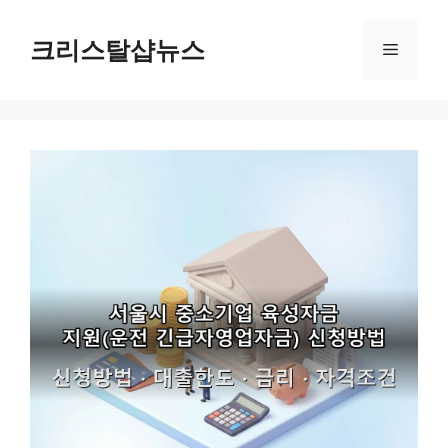
Skip
to
크리스탈샵뉴스
Menu
content