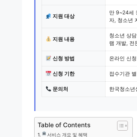
만 9~24세
지원 대상
자, 청소년
청소년 상담
지원 내용
램 개발, 전
신청 방법
온라인 신청
신청 기한
접수기관 별
문의처
한국청소년상
Table of Contents
서비스 개요 및 혜택