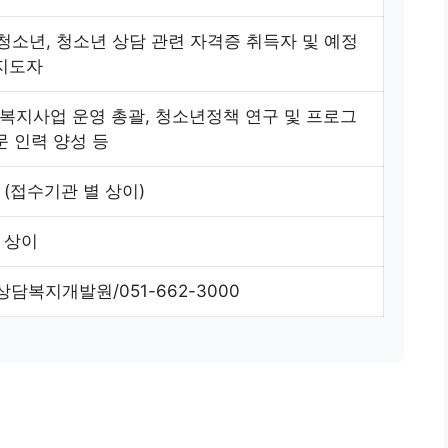
 청소년, 청소년 상담 관련 자격증 취득자 및 예정
 지도자
복지사업 운영 총괄, 청소년정책 연구 및 프로그
문 인력 양성 등
 (접수기관 별 상이)
 상이
담복지개발원/051-662-3000