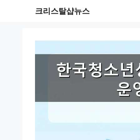
Skip
크리스탈샵뉴스
to
content