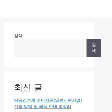
검색
검
색
최신 글
낙동강수계 주민지원(일반지원사업)
신청 방법 및 혜택 안내 총정리