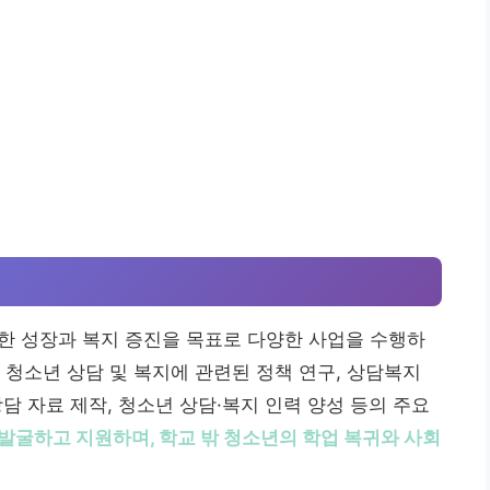
 성장과 복지 증진을 목표로 다양한 사업을 수행하
 청소년 상담 및 복지에 관련된 정책 연구, 상담복지
상담 자료 제작, 청소년 상담·복지 인력 양성 등의 주요
발굴하고 지원하며, 학교 밖 청소년의 학업 복귀와 사회