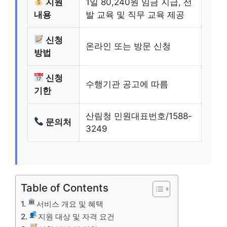
지원
1일 80,240원 임금 지급, 선
내용
발 교육 및 직무 교육 제공
신청
온라인 또는 방문 신청
방법
신청
수행기관 공고에 따름
기한
산림청 민원대표번호/1588-
문의처
3249
Table of Contents
서비스 개요 및 혜택
지원 대상 및 자격 요건