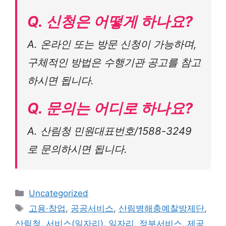
Q. 신청은 어떻게 하나요?
A. 온라인 또는 방문 신청이 가능하며,
구체적인 방법은 수행기관 공고를 참고
하시면 됩니다.
Q. 문의는 어디로 하나요?
A. 산림청 민원대표번호/1588-3249
로 문의하시면 됩니다.
Categories
Uncategorized
Tags
고용·창업
,
공공서비스
,
산림병해충예찰방제단
,
산림청
,
서비스(일자리)
,
일자리
,
정부서비스
,
제공