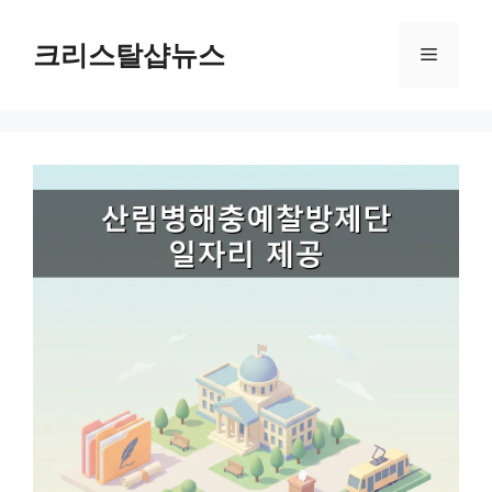
Skip
to
크리스탈샵뉴스
Menu
content