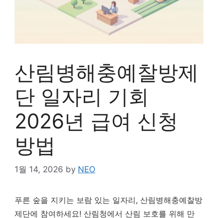
산림병해충예찰방제
단 일자리 기회
2026년 급여 신청
방법
1월 14, 2026
by
NEO
푸른 숲을 지키는 보람 있는 일자리, 산림병해충예찰방
제단에 참여하세요! 산림청에서 산림 보호를 위해 만